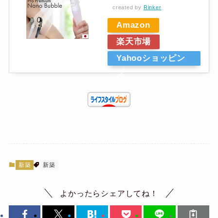
created by
Rinker
Amazon
楽天市場
Yahooショッピン
グ
新築
新築
よかったらシェアしてね！