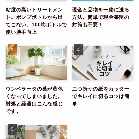
粘度の高いトリートメン
現金と品物を一緒に送る
ト。ポンプボトルから出
方法。簡単で現金書留の
てこない。100均ボトルで
封筒も不要！
使い勝手向上
ウンベラータの葉が黄色
二つ折りの紙をカッター
くなってしまいました。
でキレイに切るコツは簡
対処と経過はこんな感じ
単
です。