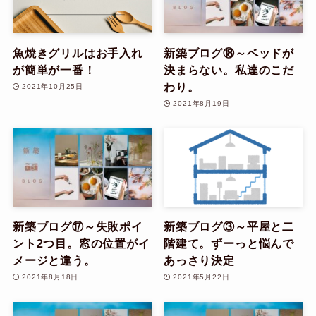
魚焼きグリルはお手入れ
新築ブログ⑱～ベッドが
が簡単が一番！
決まらない。私達のこだ
わり。
2021年10月25日
2021年8月19日
新築ブログ⑰～失敗ポイ
新築ブログ③～平屋と二
ント2つ目。窓の位置がイ
階建て。ずーっと悩んで
メージと違う。
あっさり決定
2021年8月18日
2021年5月22日