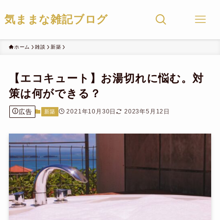
気ままな雑記ブログ
ホーム
雑談
新築
【エコキュート】お湯切れに悩む。対
策は何ができる？
広告
2021年10月30日
2023年5月12日
新築