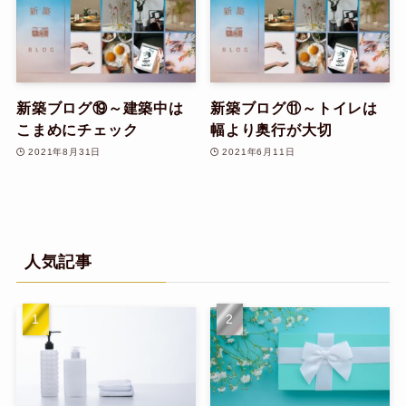
新築ブログ⑲～建築中は
新築ブログ⑪～トイレは
こまめにチェック
幅より奥行が大切
2021年8月31日
2021年6月11日
人気記事