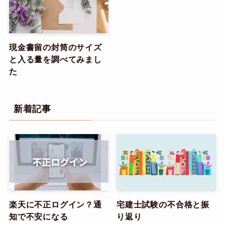
現金書留の封筒のサイズ
と入る量を調べてみまし
た
新着記事
楽天に不正ログイン？通
宅建士試験の不合格と振
知で不安になる
り返り