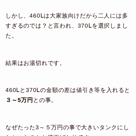
しかし、460Ⅼは大家族向けだから二人には多
すぎるのでは？と言われ、370Ⅼを選択しまし
た。
結果はお湯切れです。
460Ⅼと370Ⅼの金額の差は値引き等を入れると
３～5万円
との事。
なぜたった3～５万円の事で大きいタンクにし