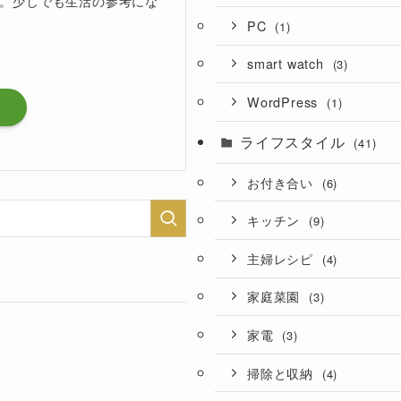
。少しでも生活の参考にな
PC
(1)
smart watch
(3)
WordPress
(1)
ライフスタイル
(41)
お付き合い
(6)
キッチン
(9)
主婦レシピ
(4)
家庭菜園
(3)
家電
(3)
掃除と収納
(4)