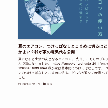
夏のエアコン。つけっぱなしとこまめに切るはど
かよい？我が家の電気代を公開！
夏になると生活の友となるエアコン。 先日、こちらのブロ
んで気になりました。 https://ameblo.jp/chunta-2011/entr
12688461639.html 我が家は基本的につけっぱなしです。
ンのつけっぱなしとこまめに切る。どちらが良いのか調べ
した...
2021年7月27日
家電