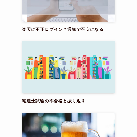
楽天に不正ログイン？通知で不安になる
宅建士試験の不合格と振り返り