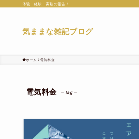
体験・経験・実験の報告！
気ままな雑記ブログ
ホーム
電気料金
電気料金
– tag –