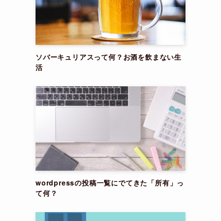
ソバーキュリアスって何？お酒を飲まない生
活
wordpressの投稿一覧にでてきた「所有」っ
て何？