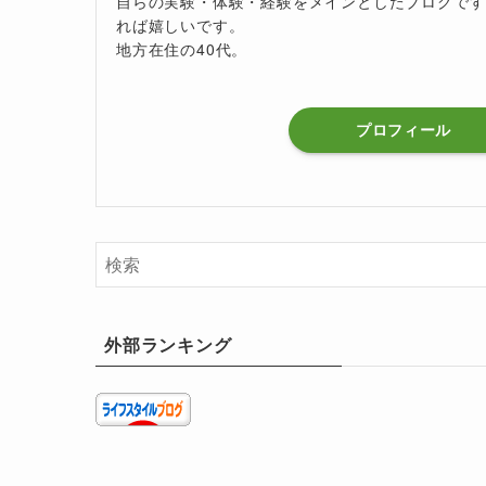
自らの実験・体験・経験をメインとしたブログです
れば嬉しいです。
地方在住の40代。
プロフィール
外部ランキング