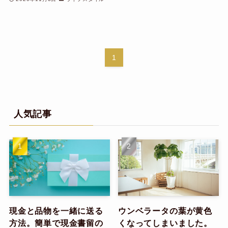
1
人気記事
現金と品物を一緒に送る
ウンベラータの葉が黄色
方法。簡単で現金書留の
くなってしまいました。