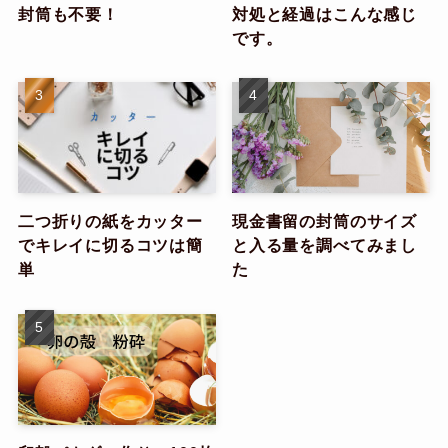
封筒も不要！
対処と経過はこんな感じ
です。
二つ折りの紙をカッター
現金書留の封筒のサイズ
でキレイに切るコツは簡
と入る量を調べてみまし
単
た