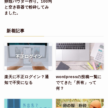
卵殻パウダー作り。100均
と空き容器で粉砕してみ
ました。
新着記事
楽天に不正ログイン？通
wordpressの投稿一覧に
知で不安になる
でてきた「所有」って
何？