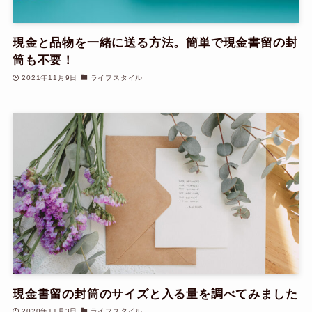
現金と品物を一緒に送る方法。簡単で現金書留の封
筒も不要！
2021年11月9日
ライフスタイル
現金書留の封筒のサイズと入る量を調べてみました
2020年11月3日
ライフスタイル