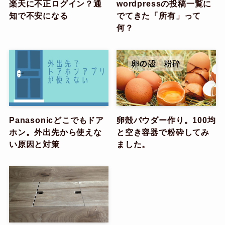
楽天に不正ログイン？通
wordpressの投稿一覧に
知で不安になる
でてきた「所有」って
何？
Panasonicどこでもドア
卵殻パウダー作り。100均
ホン。外出先から使えな
と空き容器で粉砕してみ
い原因と対策
ました。