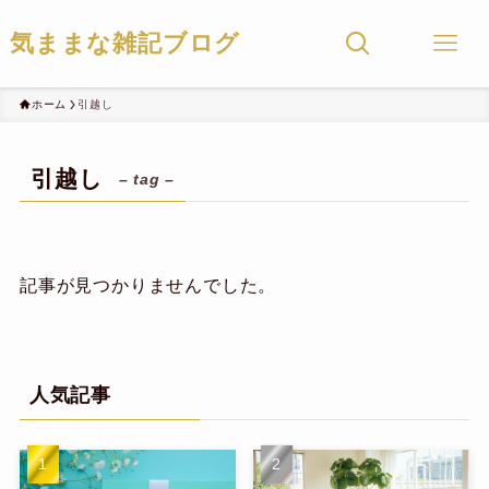
気ままな雑記ブログ
ホーム
引越し
引越し
– tag –
記事が見つかりませんでした。
人気記事