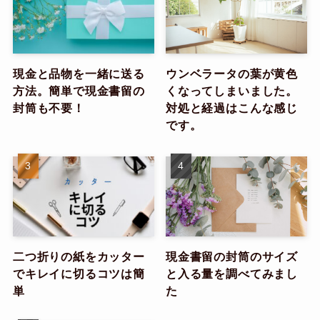
現金と品物を一緒に送る
ウンベラータの葉が黄色
方法。簡単で現金書留の
くなってしまいました。
封筒も不要！
対処と経過はこんな感じ
です。
二つ折りの紙をカッター
現金書留の封筒のサイズ
でキレイに切るコツは簡
と入る量を調べてみまし
単
た