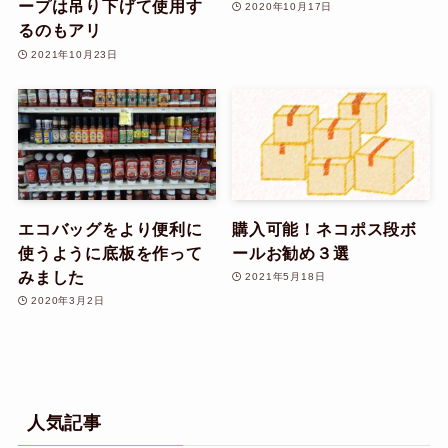
ープは吊り下げて使用す
2020年10月17日
るのもアリ
2021年10月23日
エコバッグをより便利に
購入可能！ネコポス段ボ
使うように底板を作って
ールお勧め３選
みました
2021年5月18日
2020年3月2日
人気記事