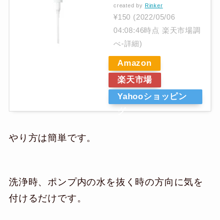
created by
Rinker
¥150
(2022/05/06
04:08:46時点 楽天市場調
べ-
詳細)
Amazon
楽天市場
Yahooショッピン
グ
やり方は簡単です。
洗浄時、ポンプ内の水を抜く時の方向に気を
付けるだけです。