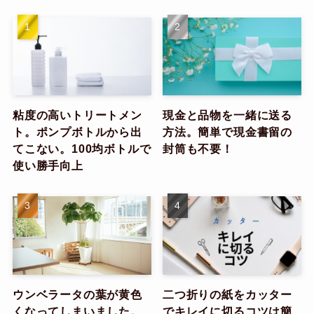
粘度の高いトリートメン
現金と品物を一緒に送る
ト。ポンプボトルから出
方法。簡単で現金書留の
てこない。100均ボトルで
封筒も不要！
使い勝手向上
ウンベラータの葉が黄色
二つ折りの紙をカッター
くなってしまいました。
でキレイに切るコツは簡