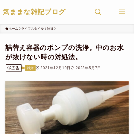
気ままな雑記ブログ
ホーム
ライフスタイル
雑貨
詰替え容器のポンプの洗浄。中のお水
が抜けない時の対処法。
広告
2021年12月19日
2023年5月7日
雑貨