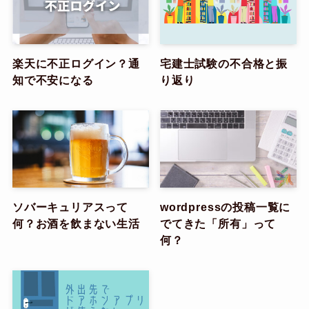
楽天に不正ログイン？通
宅建士試験の不合格と振
知で不安になる
り返り
ソバーキュリアスって
wordpressの投稿一覧に
何？お酒を飲まない生活
でてきた「所有」って
何？