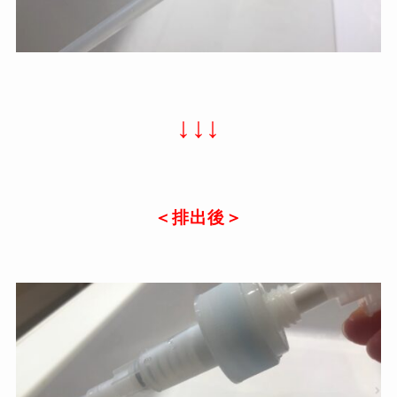
↓↓↓
＜排出後＞