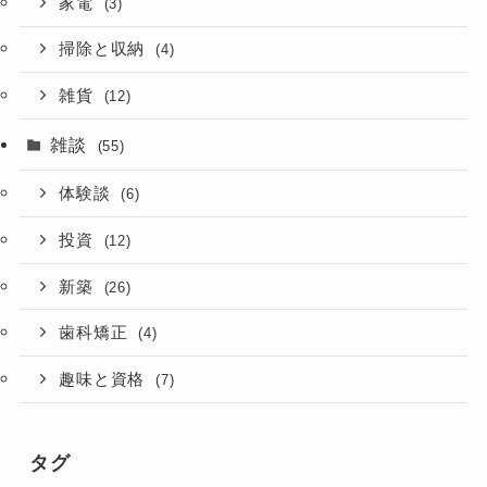
家電
(3)
掃除と収納
(4)
雑貨
(12)
雑談
(55)
体験談
(6)
投資
(12)
新築
(26)
歯科矯正
(4)
趣味と資格
(7)
タグ