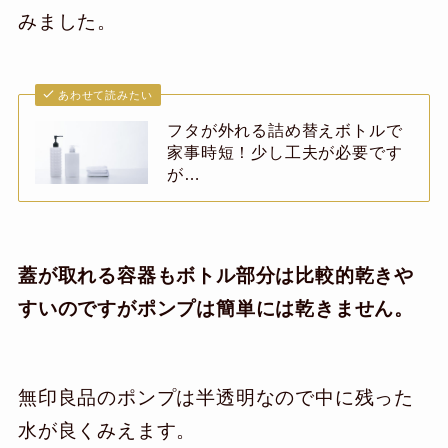
みました。
あわせて読みたい
フタが外れる詰め替えボトルで
家事時短！少し工夫が必要です
が…
蓋が取れる容器もボトル部分は比較的乾きや
すいのですがポンプは簡単には乾きません。
無印良品のポンプは半透明なので中に残った
水が良くみえます。