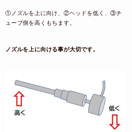
①ノズルを上に向け、②ヘッドを低く、③チ
ューブ側を高くもちます。
ノズルを上に向ける事が大切です。